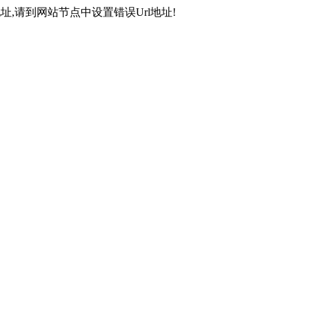
,请到网站节点中设置错误Url地址!