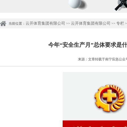
云开体育集团有限公司
云开体育集团有限公司
专栏
当前位置：
>>
>>
>
今年“安全生产月”总体要求是
来源：文章转载于南宁应急公众号 | 