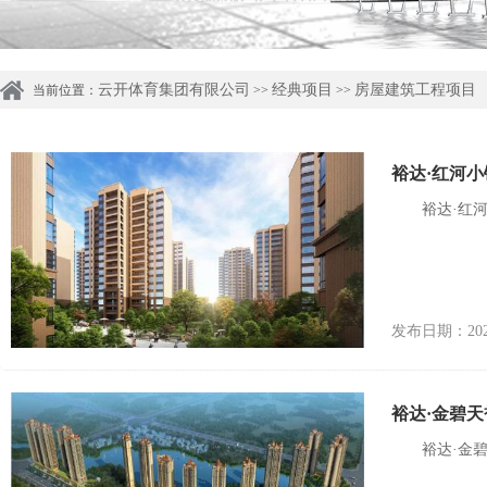
云开体育集团有限公司
经典项目
房屋建筑工程项目
当前位置：
>>
>>
裕达·红河
裕达·红
发布日期：
20
裕达·金碧天
裕达·金