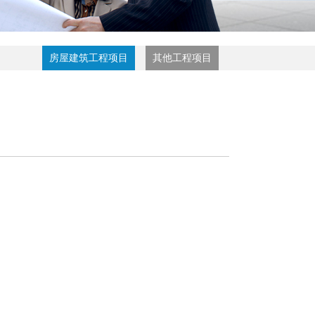
房屋建筑工程项目
其他工程项目