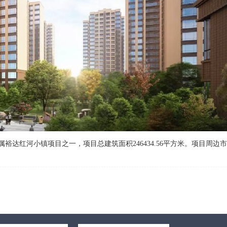
裕达红河小镇项目之一，项目总建筑面积246434.56平方米。项目周