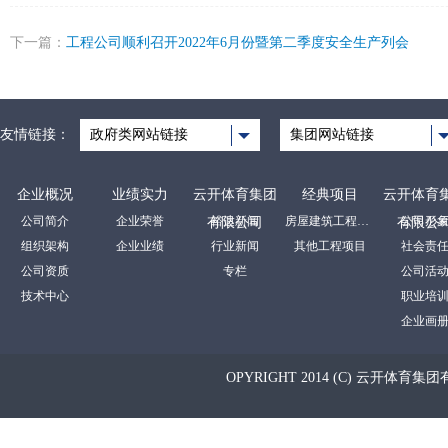
下一篇：
工程公司顺利召开2022年6月份暨第二季度安全生产列会
友情链接：
政府类网站链接
集团网站链接
企业概况
业绩实力
云开体育集团
经典项目
云开体育
公司简介
企业荣誉
裕达新闻
房屋建筑工程项目
公司形
有限公司
有限公
组织架构
企业业绩
行业新闻
其他工程项目
社会责
公司资质
专栏
公司活
技术中心
职业培
企业画
OPYRIGHT 2014 (C) 云开体育集团