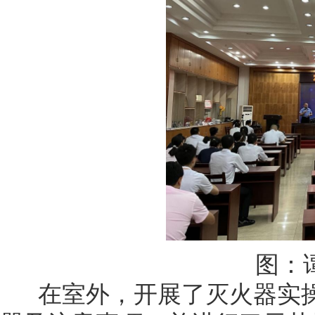
图：
在室外，开展了灭火器实操