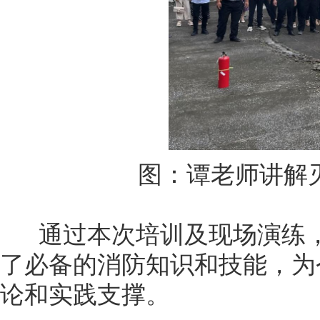
图：谭老师讲解
通过本次培训及现场演练，
了必备的消防知识和技能，为
论和实践支撑。