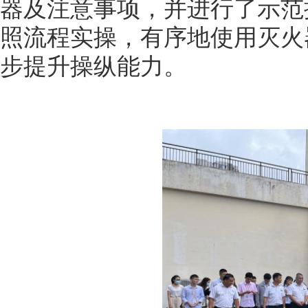
器及注意事项，并进行了示范
照流程实操，有序地使用灭火
步提升操纵能力。