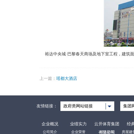
裕达中央
城
·巴黎春天商场及地下室工程，建筑面积：
上一篇：
瑶都大酒店
友情链接：
政府类网站链接
集团
企业概况
业绩实力
云开体育集团
经
公司简介
企业荣誉
裕达新闻
有限公司