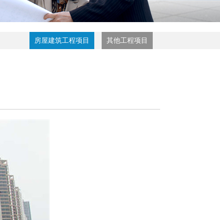
房屋建筑工程项目
其他工程项目