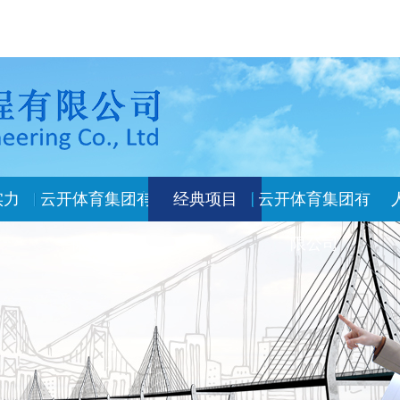
实力
云开体育集团有
经典项目
云开体育集团有
限公司
限公司