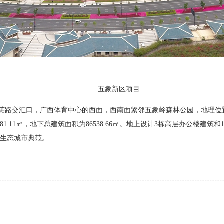
五象
新区
项目
交汇口，广西体育中心的西面，西南面紧邻五象岭森林公园，地理位置优越。项目
23581.11㎡，地下总建筑面积为86538.66㎡。地上设计3栋高层办公楼
的生态城市典范。