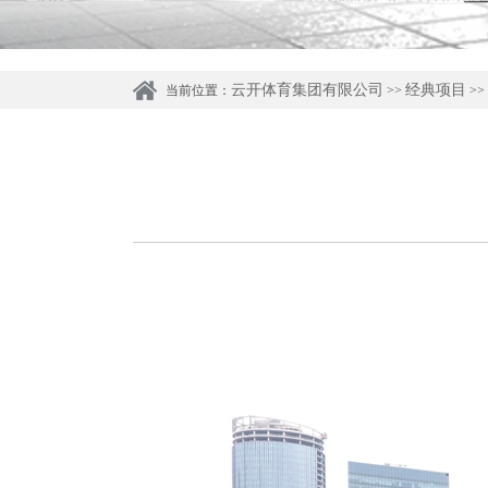
云开体育集团有限公司
经典项目
当前位置：
>>
>>