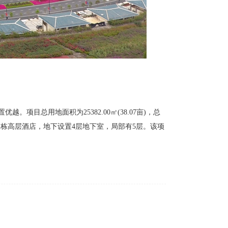
总用地面积为25382.00㎡(38.07亩)，总
建筑和1栋高层酒店，地下设置4层地下室，局部有5层。该项