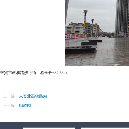
来宾市政和路步行街工程全长
634.65m
上一篇：
来宾北高铁路站
下一篇：
职教园