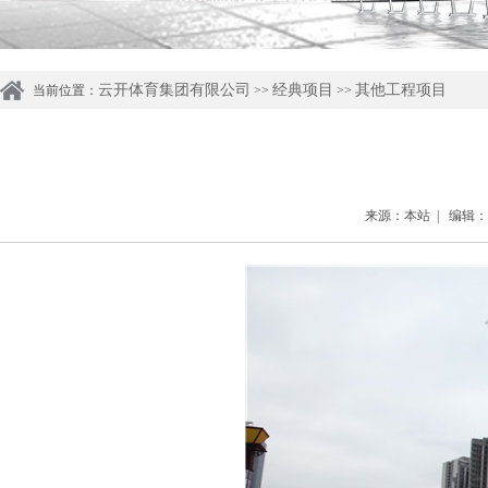
云开体育集团有限公司
经典项目
其他工程项目
当前位置：
>>
>>
来源：本站 | 编辑：管理