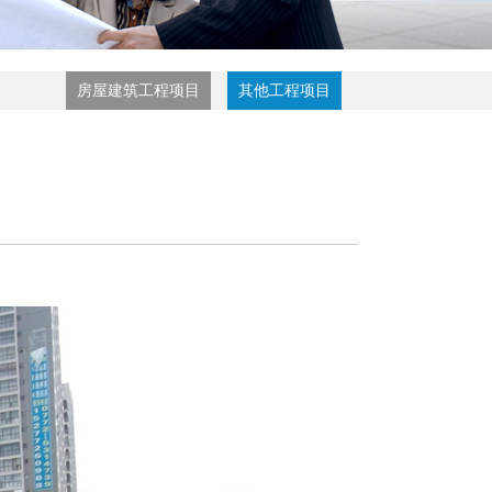
房屋建筑工程项目
其他工程项目