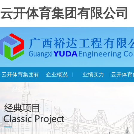
云开体育集团有限公司
云开体育集团有
企业概况
业绩实力
云开体育
限公司
限公