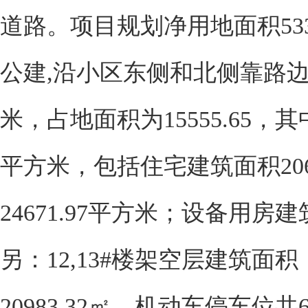
道路。项目规划净用地面积533
公建,沿小区东侧和北侧靠路边设
米，占地面积为15555.65，
平方米，包括住宅建筑面积2064
24671.97平方米；设备用房建
另：12,13#楼架空层建筑面积
20983.32㎡。机动车停车位