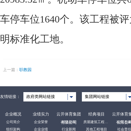
车停车位1640个。该工程被
明标准化工地。
上一篇：
职教园
友情链接：
政府类网站链接
集团网站链接
企业概况
业绩实力
云开体育集团
经典项目
云开体育
公司简介
企业荣誉
裕达新闻
房屋建筑工程项目
公司形
有限公司
有限公
组织架构
企业业绩
行业新闻
其他工程项目
社会责