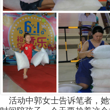
活动中郭女士告诉笔者，她