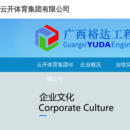
云开体育集团有限公司
云开体育集团有
企业概况
业绩
限公司