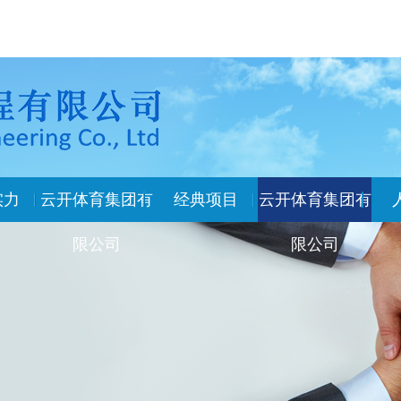
实力
云开体育集团有
经典项目
云开体育集团有
限公司
限公司