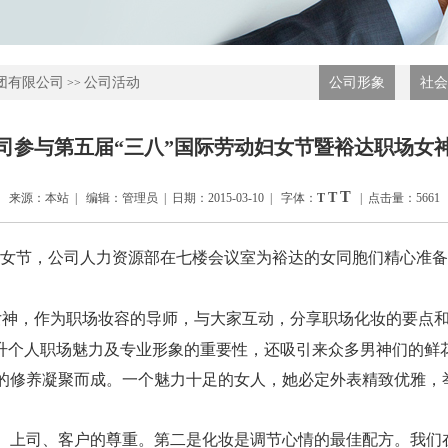
团有限公司
公司活动
公司形象
社会
>>
司参与第五届“三八”国际劳动妇女节暨裕达职场女
T
T
来源：本站 | 编辑：管理员 | 日期：2015-03-10 | 字体：
T
| 点击量：5661
妇女节，公司人力资源部在七楼会议室为裕达的女同胞们精心准备
女神，作为职场妆容的导师，与大家互动，分享职场化妆的要点
提升个人职场魅力及专业形象的重要性，还吸引来众多男神们的鲜
的修养凝聚而成。一个魅力十足的女人，她必定外表精致优雅，
、上司、客户的尊重。第二是化妆是调节心情的最佳配方。我们