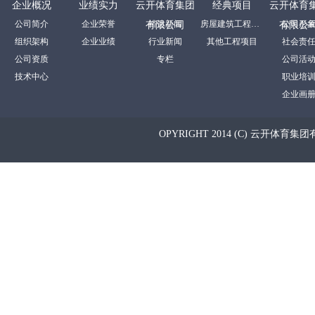
企业概况
业绩实力
云开体育集团
经典项目
云开体育
公司简介
企业荣誉
裕达新闻
房屋建筑工程项目
公司形
有限公司
有限公
组织架构
企业业绩
行业新闻
其他工程项目
社会责
公司资质
专栏
公司活
技术中心
职业培
企业画
OPYRIGHT 2014 (C) 云开体育集团