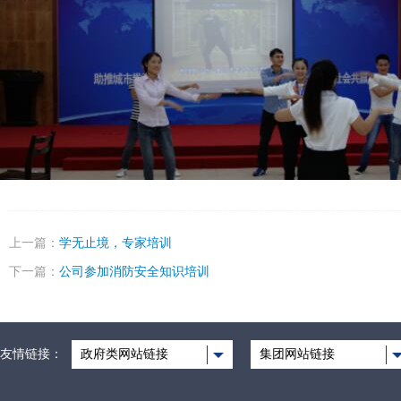
上一篇：
学无止境，专家培训
下一篇：
公司参加消防安全知识培训
友情链接：
政府类网站链接
集团网站链接