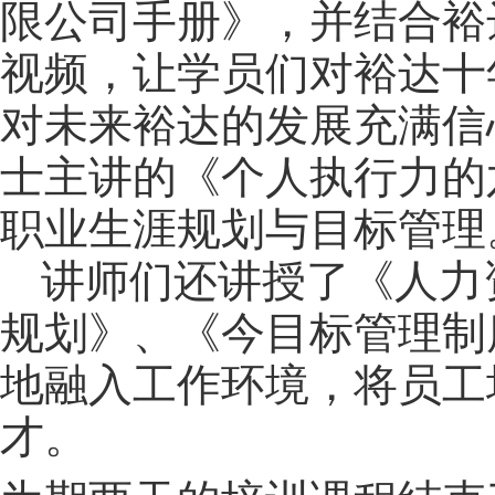
限公司手册》，并结合裕
视频，让学员们对裕达十
对未来裕达的发展充满信
士主讲的《个人执行力的
职业生涯规划与目标管理
讲师们还讲授了《人力
规划》、《今目标管理制
地融入工作环境，将员工
才。