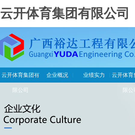
云开体育集团有限公司
云开体育集团有
企业概况
业绩实力
云开体育
限公司
限公