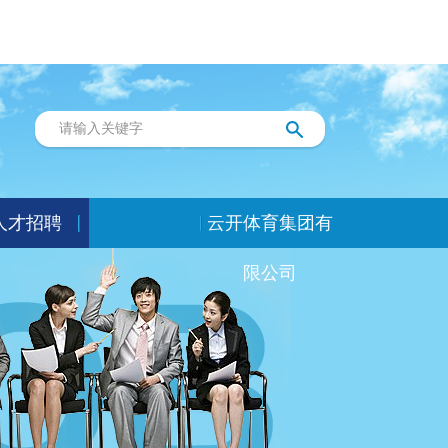
人才招聘
云开体育集团有
限公司