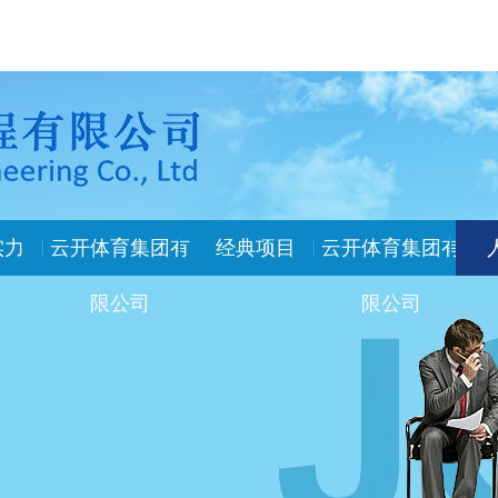
实力
云开体育集团有
经典项目
云开体育集团有
限公司
限公司