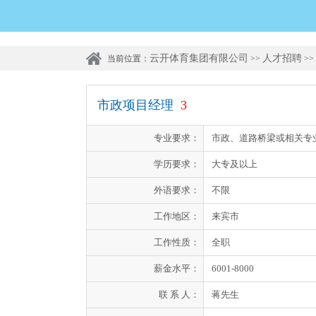
云开体育集团有限公司
人才招聘
当前位置：
>>
>>
市政项目经理
3
专业要求：
市政、道路桥梁或相关专
学历要求：
大专及以上
外语要求：
不限
工作地区：
来宾市
工作性质：
全职
薪金水平：
6001-8000
联 系 人：
蒋先生