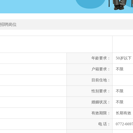
招聘岗位
年龄要求：
50岁以下
户籍要求：
不限
目前住地：
性别要求：
不限
婚姻状况：
不限
有效期限：
长期有效
电 话：
0772-669