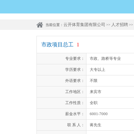
云开体育集团有限公司
人才招聘
当前位置：
>>
>>
市政项目总工
1
专业要求：
市政、路桥等专业
学历要求：
大专以上
外语要求：
不限
工作地区：
来宾市
工作性质：
全职
薪金水平：
6001-7000
联 系 人：
蒋先生