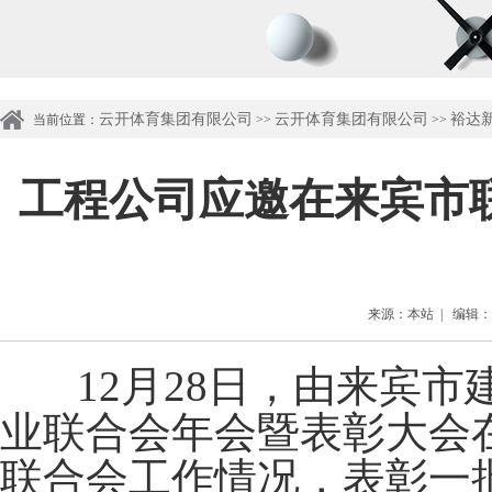
云开体育集团有限公司
云开体育集团有限公司
裕达
当前位置：
>>
>>
工程公司应邀在来宾市
来源：本站 | 编辑：管理
12月28日，由来宾市建
业联合会年会暨表彰大会在
联合会工作情况，表彰一