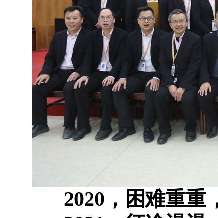
2020
，困难重重