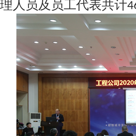
理人员及员工代表共计
4