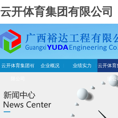
云开体育集团有限公司
云开体育集团有
企业概况
业绩实力
云开体育
限公司
限公