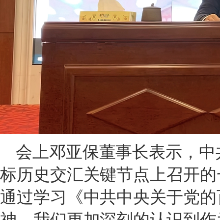
会上邓亚保董事长表示，中共
标历史交汇关键节点上召开的
通过学习《中共中央关于党的
神，我们更加深刻的认识到作