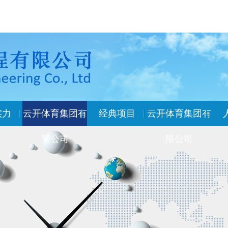
实力
云开体育集团有
经典项目
云开体育集团有
限公司
限公司