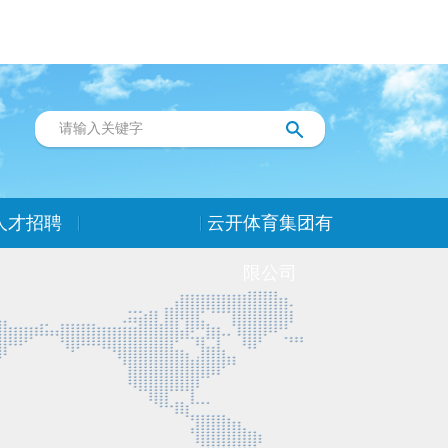
人才招聘
云开体育集团有
限公司