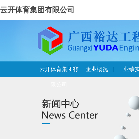
云开体育集团有限公司
云开体育集团有
企业概况
业绩
限公司