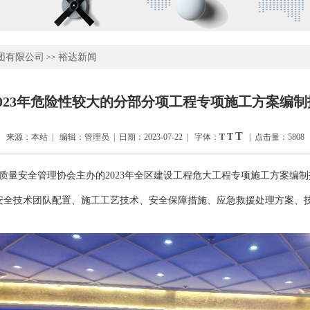
团有限公司
裕达新闻
>>
023年危险性较大的分部分项工程专项施工方案编
T
T
来源：本站 | 编辑：管理员 | 日期：2023-07-22 | 字体：
T
| 点击量：5808
设质量安全管理协会主办的2023年全区建设工程危大工程专项施工方案编
安全技术团队配置、施工工艺技术、安全保障措施、应急救援处理方案、