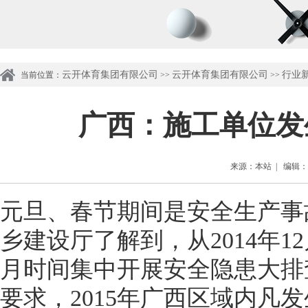
云开体育集团有限公司
云开体育集团有限公司
行业
当前位置：
>>
>>
广西：施工单位发
来源：本站 | 编辑：管理
元旦、春节期间是安全生产事
乡建设厅了解到，从2014年
月时间集中开展安全隐患大排
要求，2015年广西区域内凡