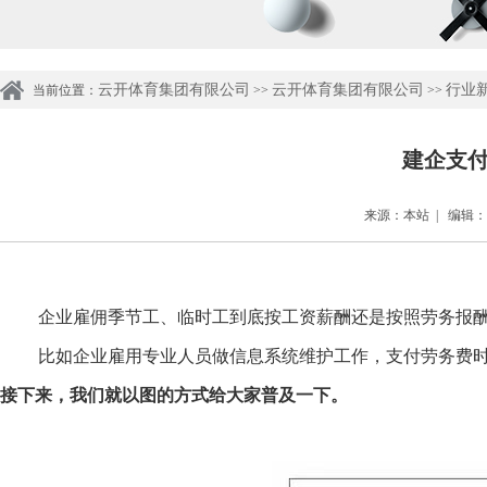
云开体育集团有限公司
云开体育集团有限公司
行业
当前位置：
>>
>>
建企支
来源：本站 | 编辑：管理
企业雇佣季节工、临时工到底按工资薪酬还是按照劳务报酬
比如企业雇用专业人员做信息系统维护工作，支付劳务费时
接下来，我们就以图的方式给大家普及一下。