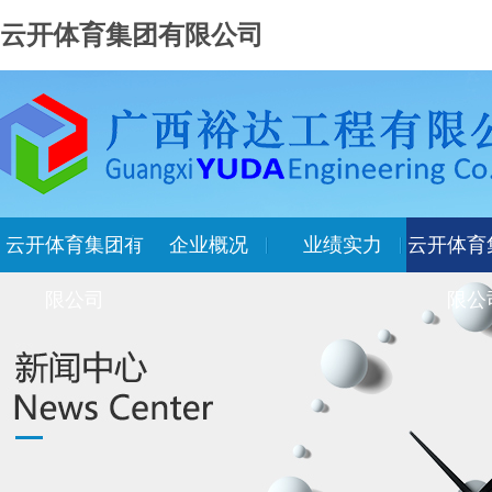
云开体育集团有限公司
云开体育集团有
企业概况
业绩实力
云开体育
限公司
限公