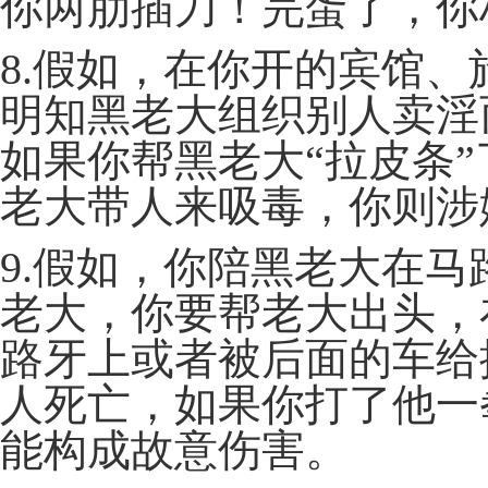
你两肋插刀！完蛋了，你
8.假如，在你开的宾馆
明知黑老大组织别人卖淫
如果你帮黑老大“拉皮条
老大带人来吸毒，你则涉
9.假如，你陪黑老大在
老大，你要帮老大出头，
路牙上或者被后面的车给
人死亡，如果你打了他一
能构成故意伤害。