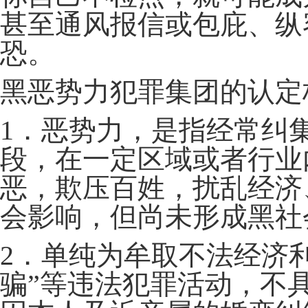
甚至通风报信或包庇、纵
恐。
黑恶势力犯罪集团的认定
1．恶势力，是指经常纠
段，在一定区域或者行业
恶，欺压百姓，扰乱经济
会影响，但尚未形成黑社
2．单纯为牟取不法经济
骗”等违法犯罪活动，不