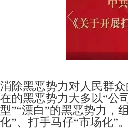
消除黑恶势力对人民群众
在的黑恶势力大多以“公
型”“漂白”的黑恶势力，
化”、打手马仔“市场化