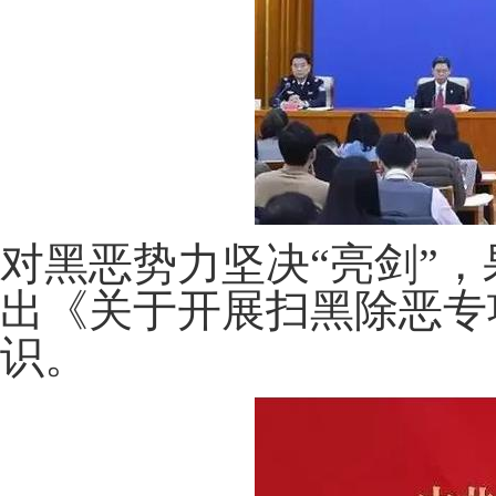
对黑恶势力坚决“亮剑”
出《关于开展扫黑除恶专
识。