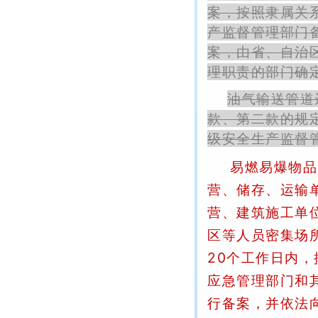
案，按照隶属关
产监督管理部门
案，由省、自治
理职责的部门确
油气输送管道
款、第二款的规
级安全生产监督
易燃易爆物品
营、储存、运输
营、建筑施工单
区等人员密集场
20个工作日内
应急管理部门和
行备案，并依法