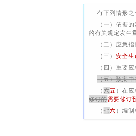
有下列情形之
（一）依据的
的有关规定发生
（二）应急指
（三）
安全生
（四）重要应
（五）预案中
（
六
五
）在应
修订的
需要修订
（
七
六
）编制