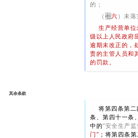
的；
（
七
六
）未落
生产经营单位
级以上人民政府
逾期未改正的，
责的主管人员和
的罚款。
其余条款
将第四条第二
条、第四十一条
中的
“安全生产监
门”
；将第四条第