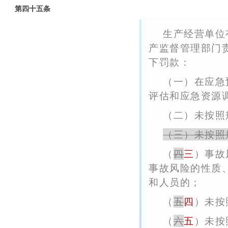
第四十五条
生产经营单位
产监督管理部门
下罚款：
（一）在应急
评估和应急资源
（二）未按照
（三）未按照
（
四
三
）事故
事故风险的性质
和人员的；
（
五
四
）未按
（
六
五
）未按