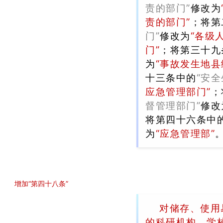
责的部门”
修改为
责的部门”
；将第
门”
修改为
“各级
门”
；将第三十九
为
“事故发生地
十三条中的
“安
应急管理部门”
；
督管理部门”
修改
将第四十六条中
为
“应急管理部”
增加“第四十八条”
对储存、使用
的科研机构、学