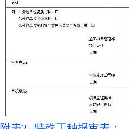
附表2--特殊工种报审表：