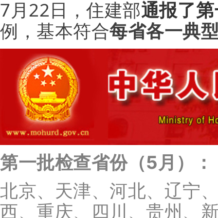
7月22日，住建部
通报了第
例，基本符合
每省各一典
第一批检查省份（5月）：
北京、天津、河北、辽宁
西、重庆、四川、贵州、