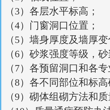
（3）各层水平标高；
（4）门窗洞口位置；
（5）墙身厚度及墙厚变
（6）砂浆强度等级，
（7）各预留洞口和各
（8）各不同部位和标
（9）砌体组砌方法和质