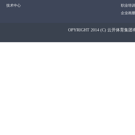
技术中心
职业培
企业画
OPYRIGHT 2014 (C) 云开体育集团