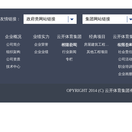
友情链接：
政府类网站链接
集团网站链接
企业概况
业绩实力
云开体育集团
经典项目
云开体育
公司简介
企业荣誉
裕达新闻
房屋建筑工程项目
公司形
有限公司
有限公
组织架构
企业业绩
行业新闻
其他工程项目
社会责
公司资质
专栏
公司活
技术中心
职业培
企业画
OPYRIGHT 2014 (C) 云开体育集团