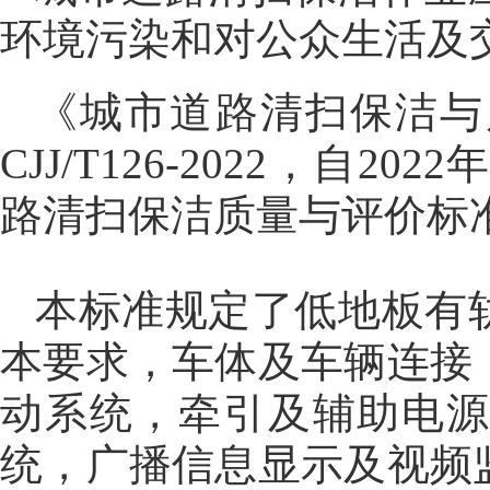
环境污染和对公众生活及
《城市道路清扫保洁与
CJJ/T126-2022，自
路清扫保洁质量与评价标准》（
本标准规定了低地板有
本要求，车体及车辆连接
动系统，牵引及辅助电
统，广播信息显示及视频