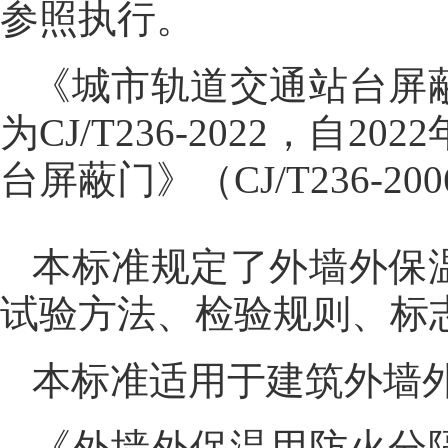
参照执行。
《城市轨道交通站台屏
为CJ/T236-2022，自
台屏蔽门》（CJ/T236-2
本标准规定了外墙外保
试验方法、检验规则、标
本标准适用于建筑外墙
《外墙外保温用防火分