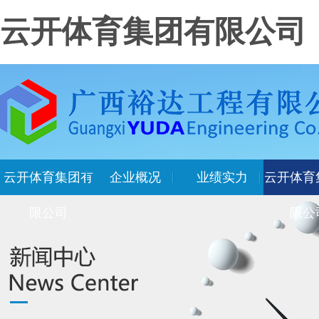
云开体育集团有限公司
云开体育集团有
企业概况
业绩实力
云开体育
限公司
限公