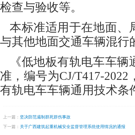
检查与验收等。
本标准适用于在地面、
与其他地面交通车辆混行
《低地板有轨电车车辆
准，编号为CJ/T417-20
有轨电车车辆通用技术条件》（
上一篇：
坚决防范遏制群死群伤事故
下一篇：
关于广西建筑起重机械安全监督管理系统使用情况的通报