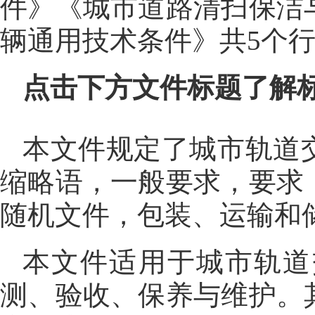
件》《城市道路清扫保洁
辆通用技术条件》共5个
点击下方文件标题了解
本文件规定了城市轨道
缩略语，一般要求，要求
随机文件，包装、运输和
本文件适用于城市轨道
测、验收、保养与维护。