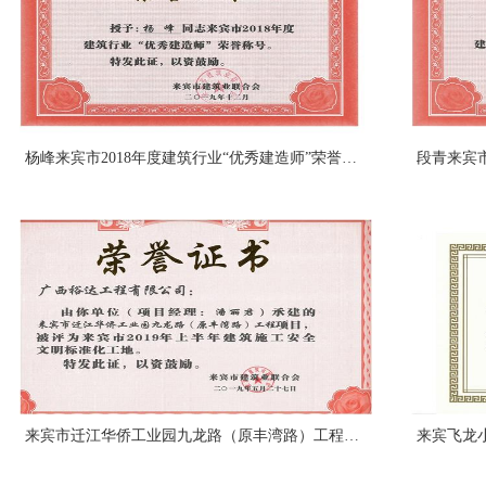
杨峰来宾市2018年度建筑行业“优秀建造师”荣誉称号
来宾市迁江华侨工业园九龙路（原丰湾路）工程项目评为来宾市2019年上半年建筑施工安全文明标准化工地(项目经理：潘丽君).