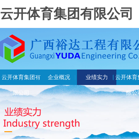
云开体育集团有限公司
云开体育集团有
企业概况
业绩实力
云开体育
限公司
限公