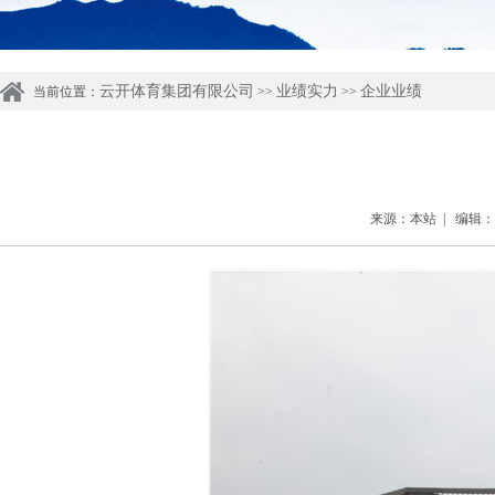
云开体育集团有限公司
业绩实力
企业业绩
当前位置：
>>
>>
来源：本站 | 编辑：管理