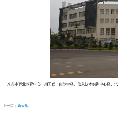
来宾市职业教育中心一期工程，由教学楼、信息技术实训中心楼、汽
上一篇：
新天地