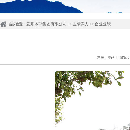
云开体育集团有限公司
业绩实力
企业业绩
当前位置：
>>
>>
来源：本站 | 编辑：管理