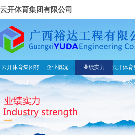
云开体育集团有限公司
云开体育集团有
企业概况
业绩实力
云开体育
限公司
限公