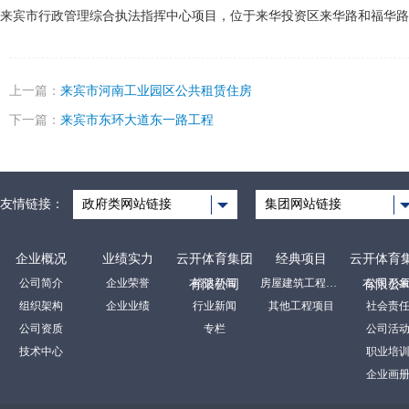
来宾市行政管理综合执法指挥中心项目，位于来华投资区来华路和福华路
上一篇：
来宾市河南工业园区公共租赁住房
下一篇：
来宾市东环大道东一路工程
友情链接：
政府类网站链接
集团网站链接
企业概况
业绩实力
云开体育集团
经典项目
云开体育
公司简介
企业荣誉
裕达新闻
房屋建筑工程项目
公司形
有限公司
有限公
组织架构
企业业绩
行业新闻
其他工程项目
社会责
公司资质
专栏
公司活
技术中心
职业培
企业画