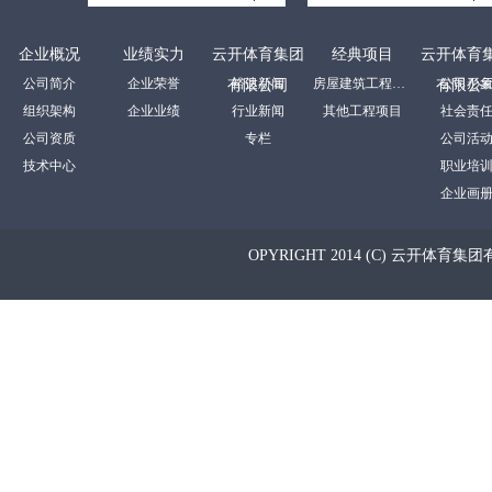
企业概况
业绩实力
云开体育集团
经典项目
云开体育
公司简介
企业荣誉
裕达新闻
房屋建筑工程项目
公司形
有限公司
有限公
组织架构
企业业绩
行业新闻
其他工程项目
社会责
公司资质
专栏
公司活
技术中心
职业培
企业画
OPYRIGHT 2014 (C) 云开体育集团