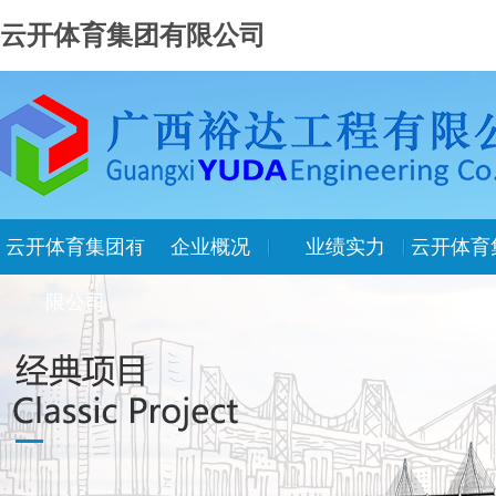
云开体育集团有限公司
云开体育集团有
企业概况
业绩实力
云开体育
限公司
限公