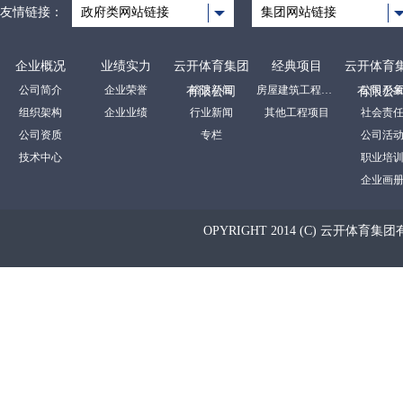
友情链接：
政府类网站链接
集团网站链接
企业概况
业绩实力
云开体育集团
经典项目
云开体育
公司简介
企业荣誉
裕达新闻
房屋建筑工程项目
公司形
有限公司
有限公
组织架构
企业业绩
行业新闻
其他工程项目
社会责
公司资质
专栏
公司活
技术中心
职业培
企业画
OPYRIGHT 2014 (C) 云开体育集团