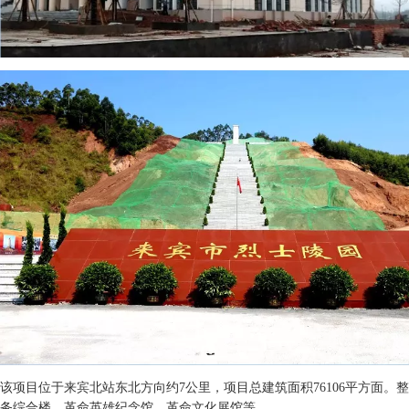
该项目位于来宾北站东北方向约7公里，项目总建筑面积76106平方面
务综合楼、革命英雄纪念馆、革命文化展馆等。