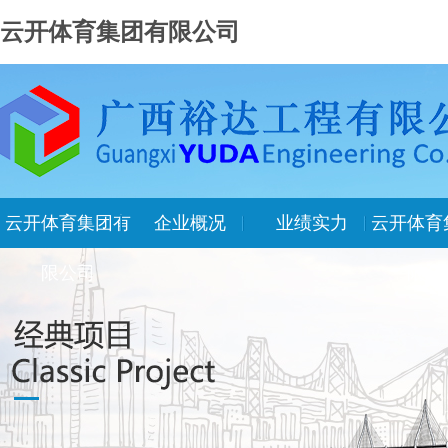
云开体育集团有限公司
云开体育集团有
企业概况
业绩实力
云开体育
限公司
限公