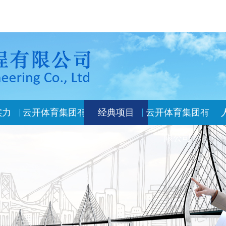
实力
云开体育集团有
经典项目
云开体育集团有
限公司
限公司