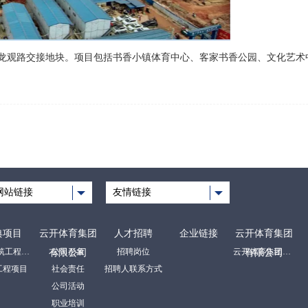
龙观路交接地块。项目包括书香小镇体育中心、客家书香公园、文化艺术
网站链接
友情链接
典项目
云开体育集团
人才招聘
企业链接
云开体育集团
房屋建筑工程项目
公司形象
招聘岗位
云开体育集团有限公司
有限公司
有限公司
工程项目
社会责任
招聘人联系方式
公司活动
职业培训