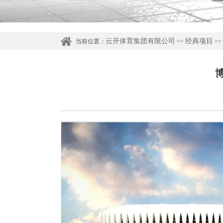
云开体育集团有限公司
经典项目
当前位置：
>>
>>