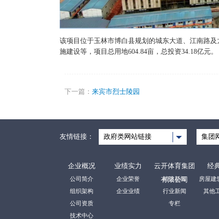
该项目位于玉林市博白县规划的城东大道、江南路及
施建设等，项目总用地604.84亩，总投资34.18亿元。
下一篇：
来宾市烈士陵园
友情链接：
政府类网站链接
集团
企业概况
业绩实力
云开体育集团
经
公司简介
企业荣誉
裕达新闻
有限公司
组织架构
企业业绩
行业新闻
其他
公司资质
专栏
技术中心