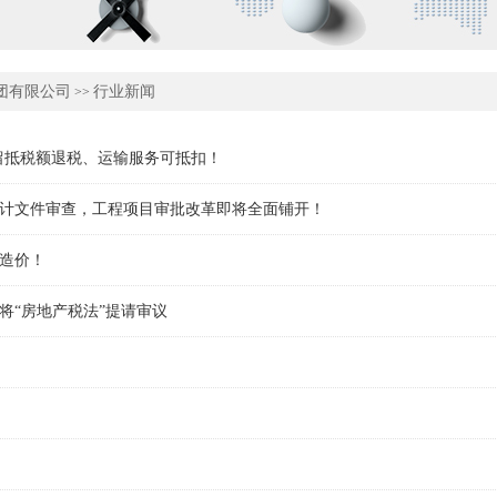
团有限公司
行业新闻
>>
留抵税额退税、运输服务可抵扣！
计文件审查，工程项目审批改革即将全面铺开！
及造价！
将“房地产税法”提请审议