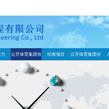
实力
云开体育集团有
经典项目
云开体育集团有
限公司
限公司