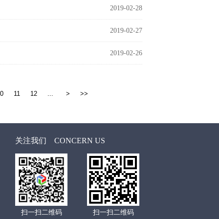
2019-02-28
2019-02-27
2019-02-26
0
11
12
...
>
>>
关注我们
CONCERN US
扫一扫二维码
扫一扫二维码