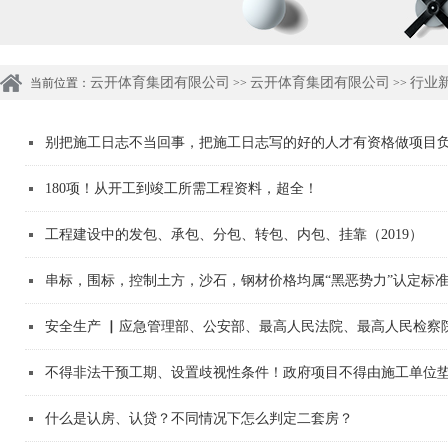
云开体育集团有限公司
云开体育集团有限公司
行业
当前位置：
>>
>>
别把施工日志不当回事，把施工日志写的好的人才有资格做项目
180项！从开工到竣工所需工程资料，超全！
工程建设中的发包、承包、分包、转包、内包、挂靠（2019）
串标，围标，控制土方，沙石，钢材价格均属“黑恶势力”认定标
安全生产 ▏应急管理部、公安部、最高人民法院、最高人民检察
不得非法干预工期、设置歧视性条件！政府项目不得由施工单位
什么是认房、认贷？不同情况下怎么判定二套房？