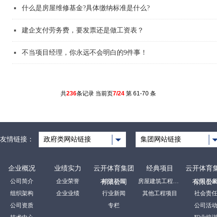
什么是房屋维修基金?具体缴纳标准是什么?
建企支付劳务费，要发票还是做工资表？
不当项目经理，你永远不会明白的9件事！
共
236
条记录 当前页
7/24
第 61-70 条
友情链接：
政府类网站链接
集团网站链接
企业概况
业绩实力
云开体育集团
经典项目
云开体育
公司简介
企业荣誉
裕达新闻
房屋建筑工程项目
公司形
有限公司
有限公
组织架构
企业业绩
行业新闻
其他工程项目
社会责
公司资质
专栏
公司活