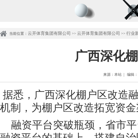
云开体育集团有限公司
云开体育集团有限公司
行业
当前位置：
>>
>>
广西深化棚
来源：本站 | 编辑：管理
据悉，广西深化棚户区改造融
机制，为棚户区改造拓宽资金
融资平台突破瓶颈，省市平台
融资平台的基础上，搭建自治