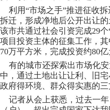
利用“市场之手”推进征收拆
拆迁，形成净地后公开出让的
该市共通过社会引资完成29个
项目投资主体的征集工作，其
70万平方米，完成投资约80
有的城市还探索出市场化安
中，通过土地出让让利、旧宅
政府得环境、群众得实惠的三
记者从会上获悉，过去一年，
（户），超出完成国家下达我