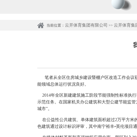
云开体育集团有限公司
云开体育集
当前位置：
>>
笔者从全区住房城乡建设暨棚户区改造工作会议获悉，
能领域总体运行状况良好。
2014年全区新建建筑施工阶段节能强制性标准执行率
示范任务。在国家机关办公建筑和大型公建节能监管
城市”。
在公益性公共建筑、单体建筑面积超过2万平方米的
色建筑通过设计标识评审，其中南宁裕丰•英伦项目