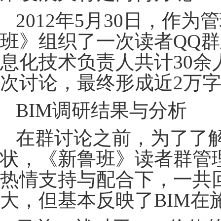
2012年5月30日，作为
管
班》组织了一次读者
QQ
息化技术负责人共计
30
次讨论，最终形成近2万
BIM调研结果与分析
在群讨论之前，为了了
状，《新鲁班》读者群管
热情支持与配合下，一共
大，但基本反映了BIM在