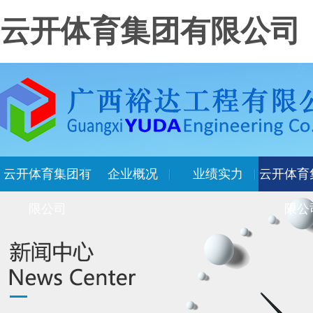
云开体育集团有限公司
云开体育集团有
企业概况
业绩实力
云开体育
限公司
限公