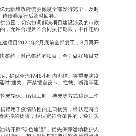
00亿元新增政府债券额度全部发行完毕，及时
，待债券发行后及时回补。
供范围，切实协调解决项目建设涉及的市政
的，允许合理延长合同执行期限，不作违约
项目2020年2月底前全部复工，3月再开
快签约；对已签约的项目，全力做好项目立
办，确保全流程48小时内办结。将重要防疫
延时”通关。严禁擅自设卡、拦截、断路等阻
轮岗轮休、缩短工时、待岗等方式稳定工作
捐赠用于疫情防控的进口物资，经认定符合
情防控的物资，经认定符合条件的，免征关
站开辟“绿色通道”，优先保障运输救护人
4小时营业。加大对医院隔离观察点等重点机