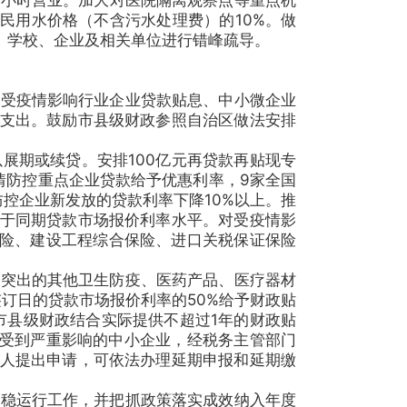
居民用水价格（不含污水处理费）的10%。做
、学校、企业及相关单位进行错峰疏导。
受疫情影响行业企业贷款贴息、中小微企业
支出。鼓励市县级财政参照自治区做法安排
期或续贷。安排100亿元再贷款再贴现专
情防控重点企业贷款给予优惠利率，9家全国
防控企业新发放的贷款利率下降10%以上。推
于同期贷款市场报价利率水平。对受疫情影
保险、建设工程综合保险、进口关税保证保险
突出的其他卫生防疫、医药产品、医疗器材
签订日的贷款市场报价利率的50%给予财政贴
市县级财政结合实际提供不超过1年的财政贴
营受到严重影响的中小企业，经税务主管部门
人提出申请，可依法办理延期申报和延期缴
稳运行工作，并把抓政策落实成效纳入年度