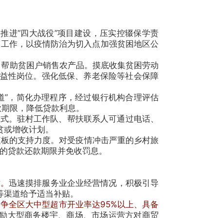
推进“四大战役”项目建设，压实控辍保学责
扶工作，以疫情防治为切入点加强贫困地区公
，帮助贫困户销售农产品。摸底收集贫困劳动
益性岗位。强化低保、养老保险等社会保障
”，简化办理程序，经过银行机构合理评估
款期限，降低贷款利息。
式。驻村工作队、帮扶联系人可通过电话、
贫或增收计划。
短板的支持力度。对受疫情冲击严重的乡村旅
期的贷款还款期限并免收罚息。
贴。
迅速摸排服务业企业经营情况，积极引导
等渠道给予适当补贴。
前力争全区大中型超市开业率达95%以上、具备
鼓励大型商务楼宇、商场、市场运营方对商贸