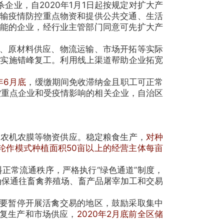
业，自2020年1月1日起按规定对扩大产
输疫情防控重点物资和提供公共交通、生活
能的企业，经行业主管部门同意可先扩大产
、原材料供应、物流运输、市场开拓等实际
面实施错峰复工。利用线上渠道帮助企业拓宽
年6月底
，缓缴期间免收滞纳金且职工可正常
控重点企业和受疫情影响的相关企业，自治区
农机农膜等物资供应。稳定粮食生产，
对种
茬轮作模式种植面积50亩以上的经营主体每亩
料正常流通秩序，严格执行“绿色通道”制度，
确保通往畜禽养殖场、畜产品屠宰加工和交易
要暂停开展活禽交易的地区，鼓励采取集中
复生产和市场供应，
2020年2月底前全区储