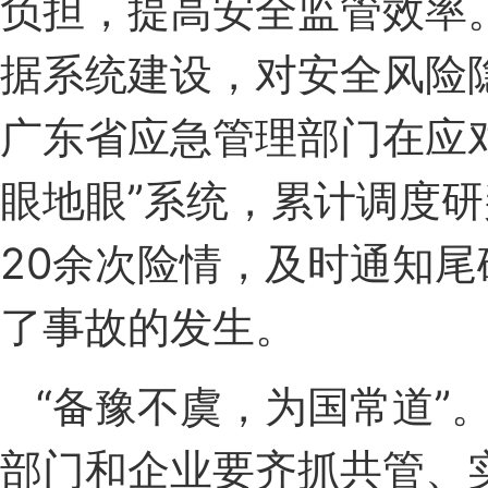
负担，提高安全监管效率
据系统建设，对安全风险
广东省应急管理部门在应
眼地眼”系统，累计调度研
20余次险情，及时通知
了事故的发生。
“备豫不虞，为国常道”
部门和企业要齐抓共管、