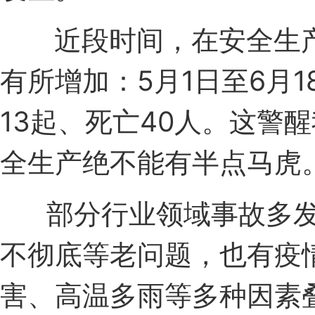
近段时间，在安全生
有所增加：
5月1日至6月
13起、死亡40人。
这警醒
全生产绝不能有半点马虎
部分行业领域事故多发
不彻底等老问题，也有疫
害、高温多雨等多种因素