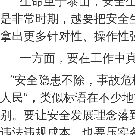
生命重于泰山，安全生
是非常时期，越要把安全
拿出更多针对性、操作性
一方面，要在工作中真
“安全隐患不除，事故危
人民”，类似标语在不少
别。要让安全发展理念落
违法违规成本，也要压实