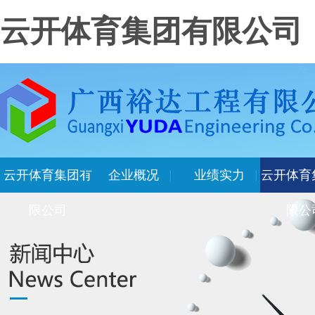
云开体育集团有限公司
云开体育集团有
企业概况
业绩实力
云开体育
限公司
限公