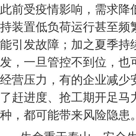
此前受疫情影响，需求降
持装置低负荷运行甚至频
能引发故障；加之夏季持
发，一旦管控不到位，也
经营压力，有的企业减少
了赶进度、抢工期开足马
种，都可能带来风险隐患