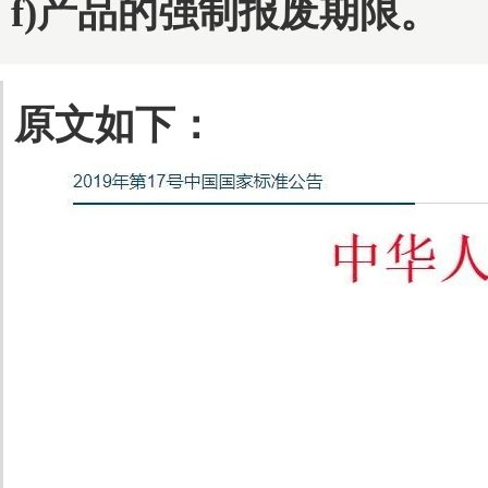
f)产品的强制报废期限。
原文如下：