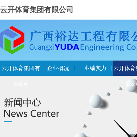
云开体育集团有限公司
云开体育集团有
企业概况
业绩实力
云开体育
限公司
限公