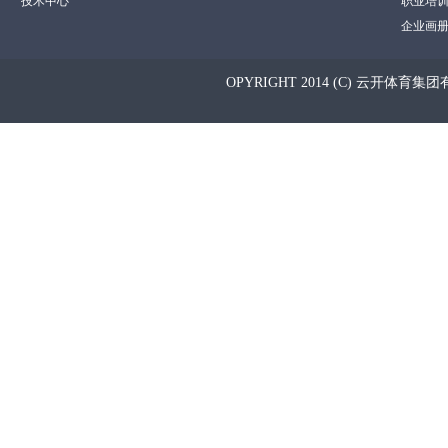
技术中心
职业培
企业画
OPYRIGHT 2014 (C) 云开体育集团